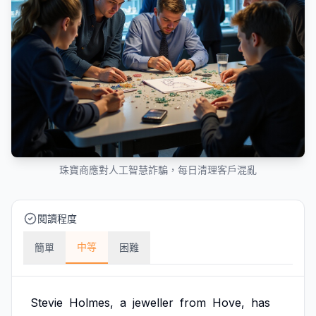
珠寶商應對人工智慧詐騙，每日清理客戶混亂
閱讀程度
中等
簡單
困難
Stevie
Holmes,
a
jeweller
from
Hove,
has